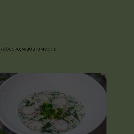
 табаско, чіабата чорна