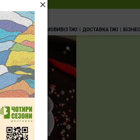
ВИННА КАРТА
САМОВИВІЗ ЇЖІ
ДОСТАВКА ЇЖІ
БІЗНЕ